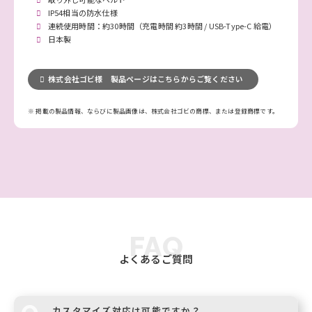
IP54相当の防水仕様
連続使用時間：約30時間（充電時間 約3時間 / USB-Type-C 給電）
日本製
株式会社ゴビ様 製品ページはこちらからご覧ください
※ 掲載の製品情報、ならびに製品画像は、株式会社ゴビの商標、または登録商標です。
FAQ
よくあるご質問
カスタマイズ対応は可能ですか？