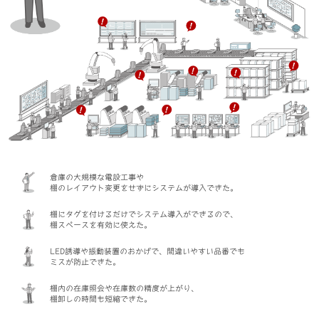
倉庫の大規模な電設工事や
棚のレイアウト変更をせずにシステムが導入できた。
棚にタグを付けるだけでシステム導入ができるので、
棚スペースを有効に使えた。
LED誘導や振動装置のおかげで、間違いやすい品番でも
ミスが防止できた。
棚内の在庫照会や在庫数の精度が上がり、
棚卸しの時間も短縮できた。