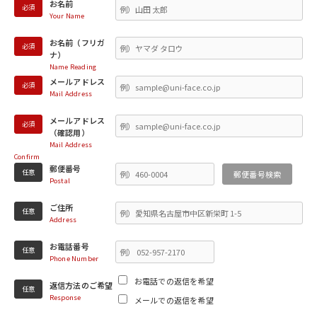
お名前
必須
Your Name
お名前（フリガ
必須
ナ）
Name Reading
メールアドレス
必須
Mail Address
メールアドレス
必須
（確認用）
Mail Address
Confirm
郵便番号
任意
郵便番号検索
Postal
ご住所
任意
Address
お電話番号
任意
Phone Number
お電話での返信を希望
返信方法のご希望
任意
Response
メールでの返信を希望