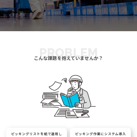
PROBLEM
こんな課題を抱えていませんか？
ピッキングリストを紙で運用し
ピッキング作業にシステム導入