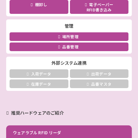
棚卸し
電子ペーパー
RFID書き込み
管理
場所管理
品番管理
外部システム連携
入荷データ
出荷データ
在庫データ
品番マスタ
推奨ハードウェアのご紹介
ウェアラブル RFID リーダ