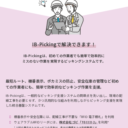
IB-Pickingで解決できます！
IB-Pickingは、初めての作業者でも簡単で効率的に
ミスのない作業を実現するピッキングシステムです。
最短ルート、棚番表示、ポカミスの防止、安全在庫の管理など
初め
ての作業者にも、簡単で効率的なピッキング作業を支援。
IB-Pickingは、一般的なピッキング支援システムの問題点を洗い出し、現場の配
線工事を必要とせず、かつ汎用的な仕組みを利用しながらピッキング支援を実現
した統合基盤システムです。
棚番表示や安全在庫には、配線工事が不要な「RFID 電子棚札」を利用
ウェアラブルRFIDリーダには、
株式会社ゴビ「TECCO 2」
を利用*
* 上記の商品またはサービスの名称は、各社の商標または登録商標です。