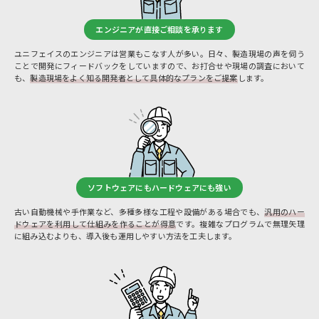
エンジニアが直接ご相談を承ります
ユニフェイスのエンジニアは営業もこなす人が多い。日々、製造現場の声を伺う
ことで開発にフィードバックをしていますので、お打合せや現場の調査において
も、
製造現場をよく知る開発者として具体的なプランをご提案
します。
ソフトウェアにもハードウェアにも強い
古い自動機械や手作業など、多種多様な工程や設備がある場合でも、
汎用のハー
ドウェアを利用して仕組みを作ることが得意
です。複雑なプログラムで無理矢理
に組み込むよりも、導入後も運用しやすい方法を工夫します。