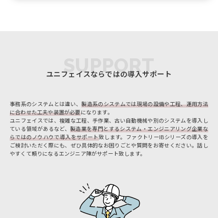
SUPPORT
ユニフェイスならではの導入サポート
事務系のシステムとは違い、
製造系のシステムでは現場の設備や工程、運用方法
に合わせた工夫や装置が必要
になります。
ユニフェイスでは、複雑な工程、手作業、古い自動機械や別のシステムを導入し
ている領域があるなど、
製造業を専門とするシステム・エンジニアリング企業な
らではのノウハウで導入をサポート
致します。ファクトリーIBシリーズの導入を
ご検討いただく際にも、ぜひ具体的なお困りごとや質問をお寄せください。話し
やすくて頼りになるエンジニア陣がサポート致します。