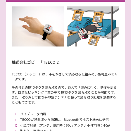
株式会社ゴビ 「TEECO 2」
TECCO（テッコー）は、手をかざして読み取る仕組みの小型軽量RFIDリ
ーダです。
手の付近のRFIDタグを読み取るので、あえて「読みに行く」動作が要ら
ず、自然なピッキング作業の中で RFIDタグを読み取ることが可能です。
また、取り外し可能な手甲型アンテナを使って読み取り距離を調整する
こともできます。
バイブレータ内蔵
TECCOが読み取った情報は、Bluetoothでホスト端末に送信
小型で軽量（アンテナ使用時：60g / アンテナ不使用時：40g）
取り外し可能なベルト