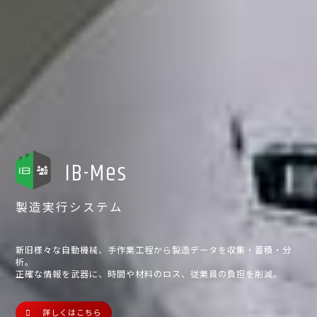
IB-Mes
製造実行システム
新旧様々な自動機械、手作業工程から製造データを収集・蓄積・分
析。
正確な情報を武器に、時間や材料のロス、従業員の負担を削減。
詳しくはこちら